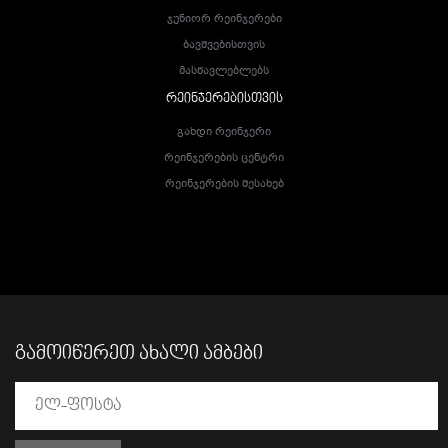
Ჯუნიორ Რეინჯერები
Ბავშვებისთვის
Მასწავლებლებს
ᲠᲔᲘᲜᲯᲔᲠᲔᲑᲘᲡᲗᲕᲘᲡ
Გახდი Რეინჯერი
Რეინჯერების Ცენტრი
Რეინჯერების Შესახებ
ᲒᲐᲛᲝᲘᲬᲔᲠᲔᲗ ᲐᲮᲐᲚᲘ ᲐᲛᲑᲔᲑᲘ