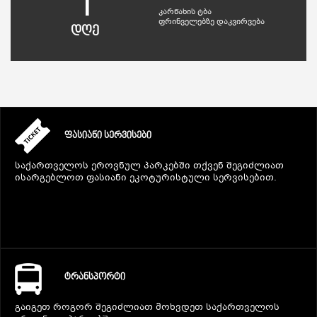
1
კარწახის ტბა
ფრინველებზე დაკვირვება
დღე
ᲤᲐᲡᲘᲐᲜᲘ ᲡᲔᲠᲕᲘᲡᲔᲑᲘ
საქართველოს ეროვნულ პარკებში თქვენ შეგიძლიათ
ისარგებლოთ ფასიანი ეკოტურისტული სერვისებით.
ᲢᲠᲐᲜᲡᲞᲝᲠᲢᲘ
გაიგეთ როგორ შეგიძლიათ მოხვდეთ საქართველოს