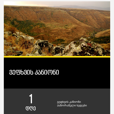
ვეფხვის კანიონი
1
ვეფხვის კანიონი
პანორამული ხედები
დღე