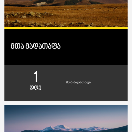
მთა მადათაფა
1
მთა მადათაფა
დღე