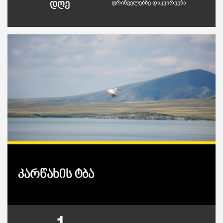
ფრინველებზე დაკვირვება
დღე
კარწახის ტბა