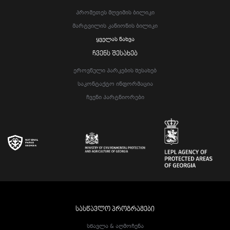
Პრომეთეს Მღვიმის Ბილიკი
Მარტვილის Კანიონის Ბილიკი
Ყველას Ნახვა
ᲩᲕᲔᲜᲡ ᲨᲔᲡᲐᲮᲔᲑ
Ეროვნული Პარკების Შესახებ
Საკონტაქტო Ინფორმაცია
Ჩვენი Პარტნიორები
ᲡᲐᲡᲬᲐᲕᲚᲝ ᲞᲠᲝᲒᲠᲐᲛᲔᲑᲘ
Სწავლა & Აღმოჩენა