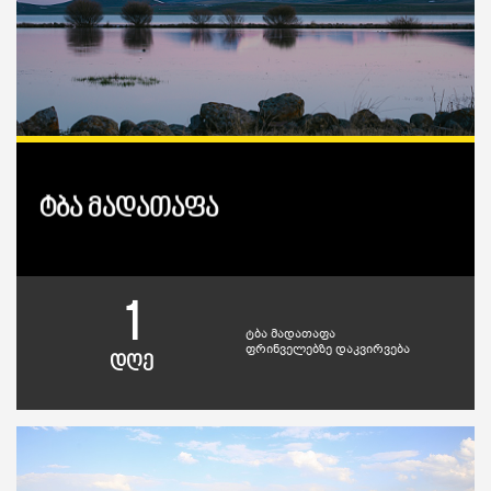
ტბა მადათაფა
1
ტბა მადათაფა
ფრინველებზე დაკვირვება
დღე