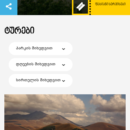
ᲤᲐᲡᲘᲐᲜᲘ ᲡᲔᲠᲕᲘᲡᲔᲑᲘ
ᲢᲣᲠᲔᲑᲘ
პარკის მიხედვით
დღეების მიხედვით
სირთულის მიხედვით