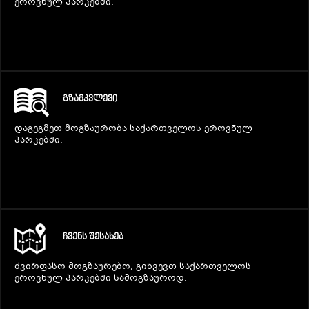
ეროვნულ პარკებში.
ᲒᲖᲐᲛᲙᲕᲚᲔᲕᲘ
დაგეგმეთ მოგზაურობა საქართველოს ეროვნულ
პარკებში.
ᲩᲕᲔᲜᲡ ᲨᲔᲡᲐᲮᲔᲑ
ძვირფასო მოგზაურებო, გიწვევთ საქართველოს
ეროვნულ პარკებში სამოგზაუროდ.