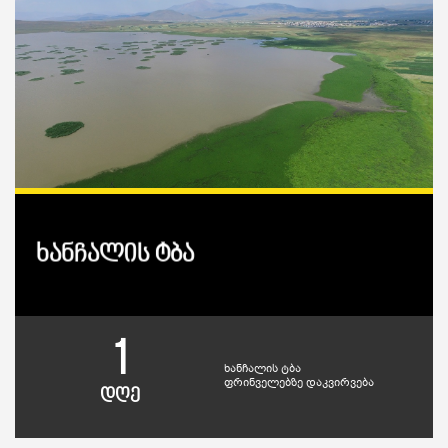
ხანჩალის ტბა
1
ხანჩალის ტბა
ფრინველებზე დაკვირვება
დღე