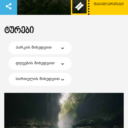
ᲤᲐᲡᲘᲐᲜᲘ ᲡᲔᲠᲕᲘᲡᲔᲑᲘ
ᲢᲣᲠᲔᲑᲘ
პარკის მიხედვით
დღეების მიხედვით
სირთულის მიხედვით