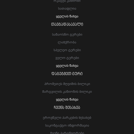
Ოკაცეს Კანიონი
Სათაფლია
Ყველას Ნახვა
ᲗᲐᲕᲒᲐᲓᲐᲡᲐᲕᲐᲚᲘ
Სანაოსნო Ტურები
Ლაშქრობა
Სპელეო Ტურები
Ველო Ტურები
Ყველას Ნახვა
ᲓᲐᲒᲔᲒᲛᲔᲗ ᲢᲣᲠᲘ
Პრომეთეს Მღვიმის Ბილიკი
Მარტვილის Კანიონის Ბილიკი
Ყველას Ნახვა
ᲩᲕᲔᲜᲡ ᲨᲔᲡᲐᲮᲔᲑ
Ეროვნული Პარკების Შესახებ
Საკონტაქტო Ინფორმაცია
Ჩვენი Პარტნიორები