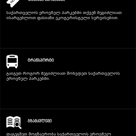
ᲤᲐᲡᲘᲐᲜᲘ ᲡᲔᲠᲕᲘᲡᲔᲑᲘ
საქართველოს ეროვნულ პარკებში თქვენ შეგიძლიათ
ისარგებლოთ ფასიანი ეკოტურისტული სერვისებით.
ᲢᲠᲐᲜᲡᲞᲝᲠᲢᲘ
გაიგეთ როგორ შეგიძლიათ მოხვდეთ საქართველოს
ეროვნულ პარკებში.
ᲒᲖᲐᲛᲙᲕᲚᲔᲕᲘ
დაგეგმეთ მოგზაურობა საქართველოს ეროვნულ