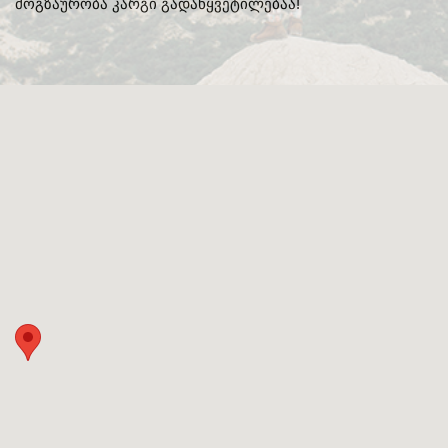
მოგზაურობა კარგი გადაწყვეტილებაა!
ᲒᲐᲜᲗᲐᲕᲡᲔᲑᲐ ᲓᲐ ᲙᲕᲔᲑᲐ
ᲡᲐᲧᲘᲓᲔᲚᲘ ᲜᲘᲕᲗᲔᲑᲘ
ᲒᲖᲐᲛᲙᲕᲚᲔᲕᲘ