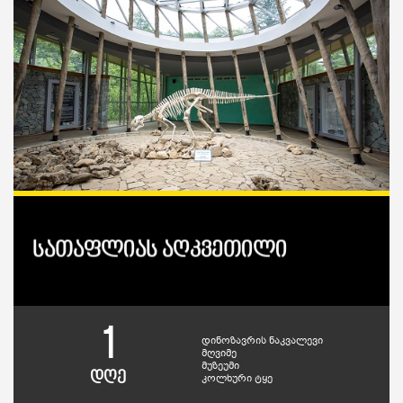
სათაფლიას აღკვეთილი
1
დინოზავრის ნაკვალევი
მღვიმე
მუზეუმი
დღე
კოლხური ტყე