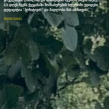
პ.ს დღეს ჩვენს ქვეყანაში მომსახურების სფეროში უდიდესი
დეფიციტია “პოზიტივის” და მადლობა მას ამისთვის!
მეტის ნახვა