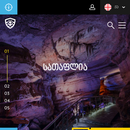
ᲥᲐ
01
Სათაფლია
02
03
04
05