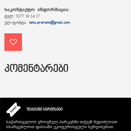
საკონტაქტო ინფორმაცია:
ტელ: 5577 10 14 17
ელ-ფოსტა:
beto.promete@gmail.com
ᲙᲝᲛᲔᲜᲢᲐᲠᲔᲑᲘ
ᲤᲐᲡᲘᲐᲜᲘ ᲡᲔᲠᲕᲘᲡᲔᲑᲘ
საქართველოს ეროვნულ პარკებში თქვენ შეგიძლიათ
ისარგებლოთ ფასიანი ეკოტურისტული სერვისებით.