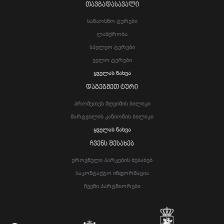
ᲗᲐᲕᲒᲐᲓᲐᲡᲐᲕᲐᲚᲘ
Სანაოსნო Ტურები
Ლაშქრობა
Სპელეო Ტურები
Ველო Ტურები
Ყველას Ნახვა
ᲓᲐᲒᲔᲒᲛᲔᲗ ᲢᲣᲠᲘ
Პრომეთეს Მღვიმის Ბილიკი
Მარტვილის Კანიონის Ბილიკი
Ყველას Ნახვა
ᲩᲕᲔᲜᲡ ᲨᲔᲡᲐᲮᲔᲑ
Ეროვნული Პარკების Შესახებ
Საკონტაქტო Ინფორმაცია
Ჩვენი Პარტნიორები