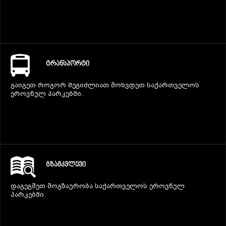
ᲢᲠᲐᲜᲡᲞᲝᲠᲢᲘ
გაიგეთ როგორ შეგიძლიათ მოხვდეთ საქართველოს
ეროვნულ პარკებში.
ᲒᲖᲐᲛᲙᲕᲚᲔᲕᲘ
დაგეგმეთ მოგზაურობა საქართველოს ეროვნულ
პარკებში.