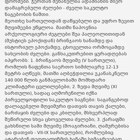
ფორმები. ჭერთან შენახულია ადამიანის მიერ
დამაგრებული ძელები - ძველი საკულტო
ნაგებობის ნაშთი.
მეოთხე სართულიდან დაწყებული და უფრო ზევით
მღვიმეები უწყლოა. მათში ნაპოვნია
არქეოლოგიური ძეგლები შუა პალეოლითიდან
(მუსტიეს ეპოქიდან) ბრინჯაოს ხანამდე და
ისტორიულ ეპოქამდე, ცხოველთა ორმოცამდე
სახეობის ძვლები. განსაკუთრებით ყურადღებას
იპყრობს: 1. ბრინჯაოს მღვიმე (V სართული),
რომლის ნაფენთა საერთო სიმძლავრე 12-13
მეტრს აღწევს; მათში აღბეჭდილია უკანასკნელი
140 000 წლის განმავლობაში მომხდარი
კლიმატური ცვლილებები; 2. ზედა მღვიმე (XI
სართული), სადაც აღმოჩენილი იქნა
პირველყოფილი საკულტო საგნები: საგანგებოდ
დალაგებული მღვიმური დათვის თავის ქალები,
ბარძაყის ძვლები და კბილები, მსხვერპლად
შეწირული სხვა ცხოველთა ძვლები; 3. ქარაფში
გახსნილი სამი მღვიმე (მოაჯირიანი, ღამურებისა
და დათვის - VII-IX სართულები), რომლებიც
ატარებენ ფეოდალიზმის ხანაში სიმაგრეებად