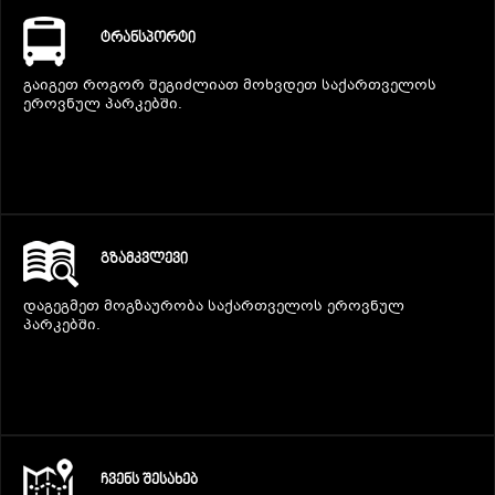
ᲢᲠᲐᲜᲡᲞᲝᲠᲢᲘ
გაიგეთ როგორ შეგიძლიათ მოხვდეთ საქართველოს
ეროვნულ პარკებში.
ᲒᲖᲐᲛᲙᲕᲚᲔᲕᲘ
დაგეგმეთ მოგზაურობა საქართველოს ეროვნულ
პარკებში.
ᲩᲕᲔᲜᲡ ᲨᲔᲡᲐᲮᲔᲑ