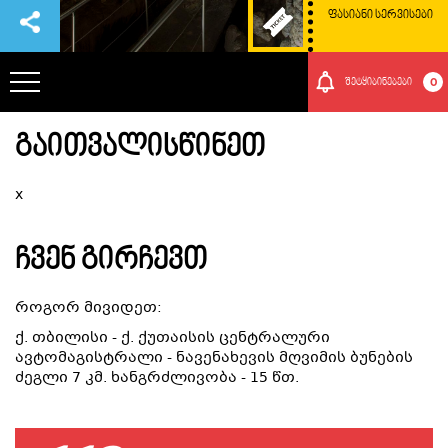
ᲤᲐᲡᲘᲐᲜᲘ ᲡᲔᲠᲕᲘᲡᲔᲑᲘ
0
შეტყიბინებები
ᲒᲐᲘᲗᲕᲐᲚᲘᲡᲬᲘᲜᲔᲗ
ᲞᲐᲠᲙᲘᲡ ᲨᲔᲡᲐᲮᲔᲑ
x
ᲗᲐᲕᲒᲐᲓᲐᲡᲐᲕᲚᲔᲑᲘ
ᲩᲕᲔᲜ ᲒᲘᲠᲩᲔᲕᲗ
ᲠᲝᲒᲝᲠ ᲛᲝᲕᲮᲕᲓᲔᲗ ᲐᲥ
როგორ მივიდეთ:
ᲑᲣᲜᲔᲑᲐ ᲓᲐ ᲙᲣᲚᲢᲣᲠᲐ
ქ. თბილისი - ქ. ქუთაისის ცენტრალური
ავტომაგისტრალი - ნავენახევის მღვიმის ბუნების
ძეგლი 7 კმ. ხანგრძლივობა - 15 წთ.
ᲛᲝᲒᲝᲜᲔᲑᲔᲑᲘ
ᲘᲕᲔᲜᲗᲔᲑᲘ