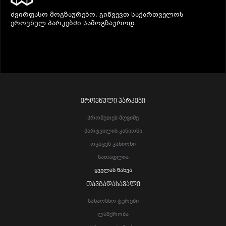
ძვირფასო მოგზაურებო, გიწვევთ საქართველოს
ეროვნულ პარკებში სამოგზაუროდ.
ᲔᲠᲝᲕᲜᲣᲚᲘ ᲞᲐᲠᲙᲔᲑᲘ
Პრომეთეს Მღვიმე
Მარტვილის Კანიონი
Ოკაცეს Კანიონი
Სათაფლია
Ყველას Ნახვა
ᲗᲐᲕᲒᲐᲓᲐᲡᲐᲕᲐᲚᲘ
Სანაოსნო Ტურები
Ლაშქრობა