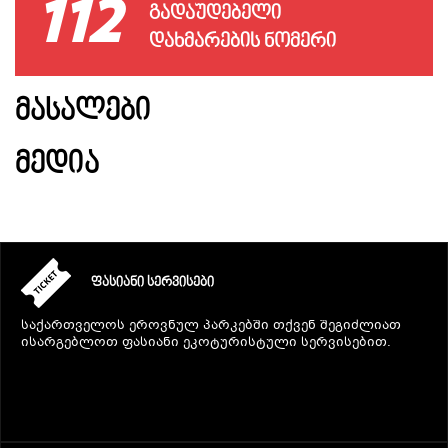
112
ᲒᲐᲓᲐᲣᲓᲔᲑᲔᲚᲘ
ᲓᲐᲮᲛᲐᲠᲔᲑᲘᲡ ᲜᲝᲛᲔᲠᲘ
ᲒᲐᲜᲗᲐᲕᲡᲔᲑᲐ ᲓᲐ ᲙᲕᲔᲑᲐ
ᲛᲐᲡᲐᲚᲔᲑᲘ
ᲡᲐᲧᲘᲓᲔᲚᲘ ᲜᲘᲕᲗᲔᲑᲘ
ᲛᲔᲓᲘᲐ
ᲒᲖᲐᲛᲙᲕᲚᲔᲕᲘ
ᲤᲐᲡᲘᲐᲜᲘ ᲡᲔᲠᲕᲘᲡᲔᲑᲘ
საქართველოს ეროვნულ პარკებში თქვენ შეგიძლიათ
ისარგებლოთ ფასიანი ეკოტურისტული სერვისებით.