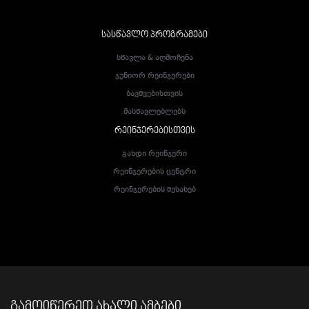
ᲡᲐᲡᲬᲐᲕᲚᲝ ᲞᲠᲝᲒᲠᲐᲛᲔᲑᲘ
Სწავლა & Აღმოჩენა
Ჯუნიორ Რეინჯერები
Ბავშვებისთვის
Მასწავლებლებს
ᲠᲔᲘᲜᲯᲔᲠᲔᲑᲘᲡᲗᲕᲘᲡ
Გახდი Რეინჯერი
Რეინჯერების Ცენტრი
Რეინჯერების Შესახებ
ᲒᲐᲛᲝᲘᲬᲔᲠᲔᲗ ᲐᲮᲐᲚᲘ ᲐᲛᲑᲔᲑᲘ