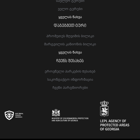
Სპელეო Ტურები
Ველო Ტურები
Ყველას Ნახვა
ᲓᲐᲒᲔᲒᲛᲔᲗ ᲢᲣᲠᲘ
Პრომეთეს Მღვიმის Ბილიკი
Მარტვილის Კანიონის Ბილიკი
Ყველას Ნახვა
ᲩᲕᲔᲜᲡ ᲨᲔᲡᲐᲮᲔᲑ
Ეროვნული Პარკების Შესახებ
Საკონტაქტო Ინფორმაცია
Ჩვენი Პარტნიორები