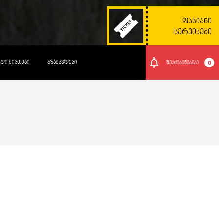
ᲤᲐᲡᲘᲐᲜᲘ
ᲡᲔᲠᲕᲘᲡᲔᲑᲘ
ᲚᲘ ᲜᲘᲕᲗᲔᲑᲘ
ᲒᲖᲐᲛᲙᲕᲚᲔᲕᲘ
0
შეტყიბინებები
სასტუმრო
ᲢᲘᲞᲘ:
+995 592 61 85 75; +995
ᲢᲔᲚᲔᲤᲝᲜᲘ:
592 61 85 75