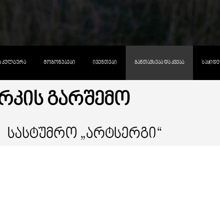
ᲓᲐ ᲙᲣᲚᲢᲣᲠᲐ
ᲛᲝᲒᲝᲜᲔᲑᲔᲑᲘ
ᲘᲕᲔᲜᲗᲔᲑᲘ
ᲒᲐᲜᲗᲐᲕᲡᲔᲑᲐ ᲓᲐ ᲙᲕᲔᲑᲐ
ᲡᲐᲧᲘᲓᲔ
ᲐᲠᲙᲘᲡ ᲒᲐᲠᲨᲔᲛᲝ
Სასტუმრო „არტსერგი“
GEL
ᲤᲐᲡᲘ:
ᲡᲐᲛᲣᲨᲐᲝ ᲡᲐᲐᲗᲔᲑᲘ: