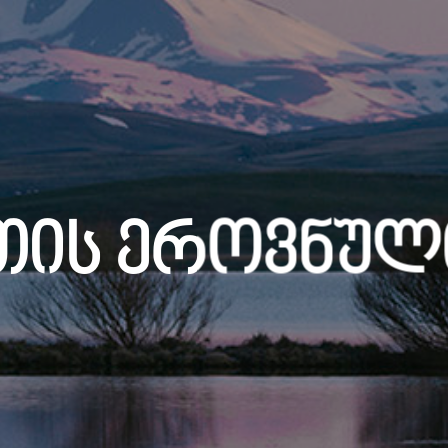
თის Ეროვნულ