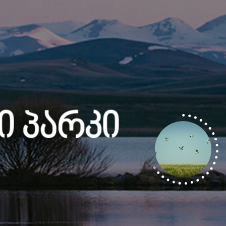
ი Პარკი