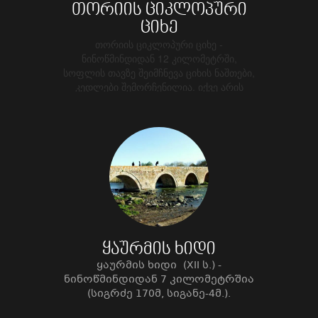
თორიის ციკლოპური
ციხე
თორიის ციკლოპური ციხე -
ნინოწმინდიდან 12 კილომეტრში,
სოფლის თავზე შეიმჩნევა ციხის ნაშთები,
კედლები შემორჩენილია. იქვე არის
სამლოცველო.
ყაურმის ხიდი
ყაურმის ხიდი
(XII ს.) -
ნინოწმინდიდან 7 კილომეტრშია
(სიგრძე 170მ, სიგანე-4მ.).