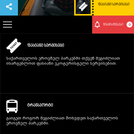
ᲤᲐᲡᲘᲐᲜᲘ ᲡᲔᲠᲕᲘᲡᲔᲑᲘ
0
შეტყიბინებები
ᲞᲐᲠᲙᲘᲡ ᲨᲔᲡᲐᲮᲔᲑ
ᲤᲐᲡᲘᲐᲜᲘ ᲡᲔᲠᲕᲘᲡᲔᲑᲘ
საქართველოს ეროვნულ პარკებში თქვენ შეგიძლიათ
ᲗᲐᲕᲒᲐᲓᲐᲡᲐᲕᲚᲔᲑᲘ
ისარგებლოთ ფასიანი ეკოტურისტული სერვისებით.
ᲠᲝᲒᲝᲠ ᲛᲝᲕᲮᲕᲓᲔᲗ ᲐᲥ
ᲑᲣᲜᲔᲑᲐ ᲓᲐ ᲙᲣᲚᲢᲣᲠᲐ
ᲢᲠᲐᲜᲡᲞᲝᲠᲢᲘ
ᲛᲝᲒᲝᲜᲔᲑᲔᲑᲘ
გაიგეთ როგორ შეგიძლიათ მოხვდეთ საქართველოს
ეროვნულ პარკებში.
ᲘᲕᲔᲜᲗᲔᲑᲘ