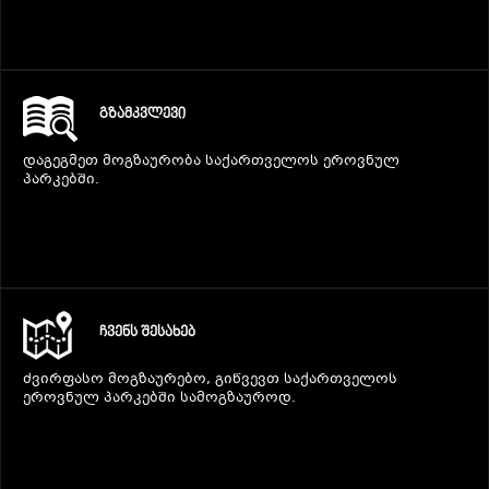
ᲒᲐᲜᲗᲐᲕᲡᲔᲑᲐ ᲓᲐ ᲙᲕᲔᲑᲐ
ᲒᲖᲐᲛᲙᲕᲚᲔᲕᲘ
ᲡᲐᲧᲘᲓᲔᲚᲘ ᲜᲘᲕᲗᲔᲑᲘ
დაგეგმეთ მოგზაურობა საქართველოს ეროვნულ
პარკებში.
ᲒᲖᲐᲛᲙᲕᲚᲔᲕᲘ
ᲩᲕᲔᲜᲡ ᲨᲔᲡᲐᲮᲔᲑ
ძვირფასო მოგზაურებო, გიწვევთ საქართველოს
ეროვნულ პარკებში სამოგზაუროდ.