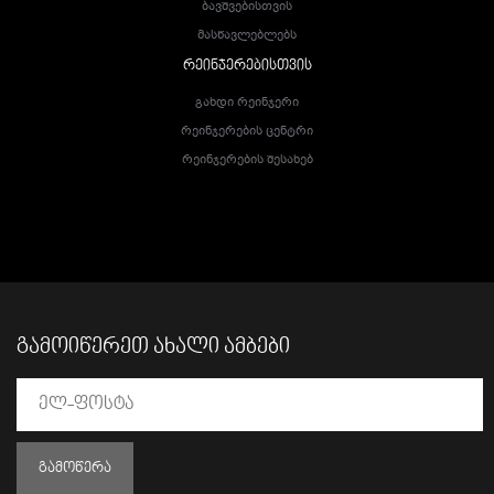
Ბავშვებისთვის
Მასწავლებლებს
ᲠᲔᲘᲜᲯᲔᲠᲔᲑᲘᲡᲗᲕᲘᲡ
Გახდი Რეინჯერი
Რეინჯერების Ცენტრი
Რეინჯერების Შესახებ
ᲒᲐᲛᲝᲘᲬᲔᲠᲔᲗ ᲐᲮᲐᲚᲘ ᲐᲛᲑᲔᲑᲘ
ᲒᲐᲛᲝᲬᲔᲠᲐ