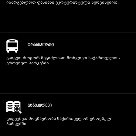
ისარგებლოთ ფასიანი ეკოტურისტული სერვისებით.
ᲢᲠᲐᲜᲡᲞᲝᲠᲢᲘ
გაიგეთ როგორ შეგიძლიათ მოხვდეთ საქართველოს
ეროვნულ პარკებში.
ᲒᲖᲐᲛᲙᲕᲚᲔᲕᲘ
დაგეგმეთ მოგზაურობა საქართველოს ეროვნულ
პარკებში.