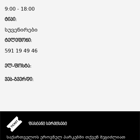
9:00 - 18:00
ᲢᲘᲞᲘ:
სუვენირები
ᲢᲔᲚᲔᲤᲝᲜᲘ:
591 19 49 46
ᲔᲚ-ᲤᲝᲡᲢᲐ:
ᲕᲔᲑ-ᲒᲕᲔᲠᲓᲘ:
ᲤᲐᲡᲘᲐᲜᲘ ᲡᲔᲠᲕᲘᲡᲔᲑᲘ
საქართველოს ეროვნულ პარკებში თქვენ შეგიძლიათ