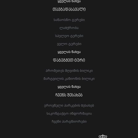
Ყველას Ნახვა
ᲗᲐᲕᲒᲐᲓᲐᲡᲐᲕᲐᲚᲘ
Სანაოსნო Ტურები
Ლაშქრობა
Სპელეო Ტურები
Ველო Ტურები
Ყველას Ნახვა
ᲓᲐᲒᲔᲒᲛᲔᲗ ᲢᲣᲠᲘ
Პრომეთეს Მღვიმის Ბილიკი
Მარტვილის Კანიონის Ბილიკი
Ყველას Ნახვა
ᲩᲕᲔᲜᲡ ᲨᲔᲡᲐᲮᲔᲑ
Ეროვნული Პარკების Შესახებ
Საკონტაქტო Ინფორმაცია
Ჩვენი Პარტნიორები