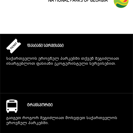
NATIONAL PARKS OF GEORGIA
ᲤᲐᲡᲘᲐᲜᲘ ᲡᲔᲠᲕᲘᲡᲔᲑᲘ
საქართველოს ეროვნულ პარკებში თქვენ შეგიძლიათ
ისარგებლოთ ფასიანი ეკოტურისტული სერვისებით.
ᲢᲠᲐᲜᲡᲞᲝᲠᲢᲘ
გაიგეთ როგორ შეგიძლიათ მოხვდეთ საქართველოს
ეროვნულ პარკებში.