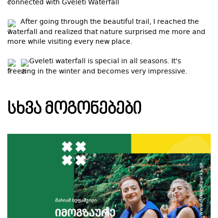
connected with Gveleti Waterfall
After going through the beautiful trail, I reached the
waterfall and realized that nature surprised me more and
more while visiting every new place.
Gveleti waterfall is special in all seasons. It's
freezing in the winter and becomes very impressive.
ᲡᲮᲕᲐ ᲛᲝᲒᲝᲜᲔᲑᲔᲑᲘ