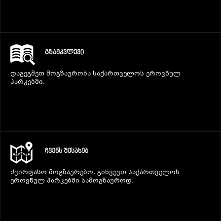
ᲒᲖᲐᲛᲙᲕᲚᲔᲕᲘ
დაგეგმეთ მოგზაურობა საქართველოს ეროვნულ
პარკებში.
ᲩᲕᲔᲜᲡ ᲨᲔᲡᲐᲮᲔᲑ
ძვირფასო მოგზაურებო, გიწვევთ საქართველოს
ეროვნულ პარკებში სამოგზაუროდ.