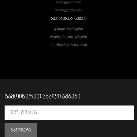
Ბავშვებისთვის
Მასწავლებლებს
ᲠᲔᲘᲜᲯᲔᲠᲔᲑᲘᲡᲗᲕᲘᲡ
Გახდი Რეინჯერი
Რეინჯერების Ცენტრი
Რეინჯერების Შესახებ
ᲒᲐᲛᲝᲘᲬᲔᲠᲔᲗ ᲐᲮᲐᲚᲘ ᲐᲛᲑᲔᲑᲘ
ᲒᲐᲛᲝᲬᲔᲠᲐ