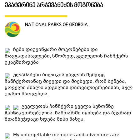
ეკატერინე არჯევანიძეს მოგონება
ᲒᲐᲜᲗᲐᲕᲡᲔᲑᲐ ᲓᲐ ᲙᲕᲔᲑᲐ
NATIONAL PARKS OF GEORGIA
ᲡᲐᲧᲘᲓᲔᲚᲘ ᲜᲘᲕᲗᲔᲑᲘ
ჩემი დაუვიწყარი მოგონებები და
ᲒᲖᲐᲛᲙᲕᲚᲔᲕᲘ
თავგადასავლები, სწორედ, გველეთის ჩანჩქერს
უკავშირდება
ულამაზესი ბილიკის გავლის შემდეგ
ჩანჩქერთანაც მივედი და მივხვდი, რომ ბუნება,
ყოველი ახალი ადგილის დათვალიერებისას, სულ
უფრო მაოცებდა.
გველეთის ჩანჩქერი ყველა სეზონზე
განსაკუთრებულია. ზამთარში იყინება და ბევრად
შთამბეჭდავი ხდება მისი ნახვა.
My unforgettable memories and adventures are