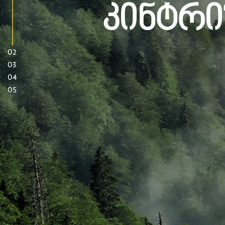
Კინტრი
02
03
04
05