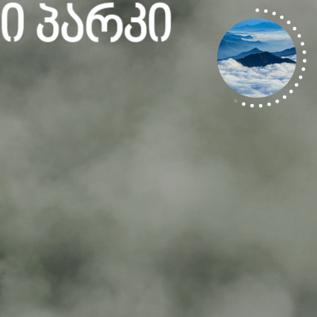
ი Პარკი