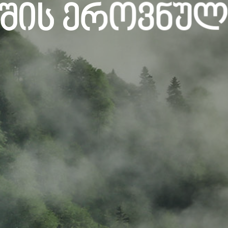
შის Ეროვნულ