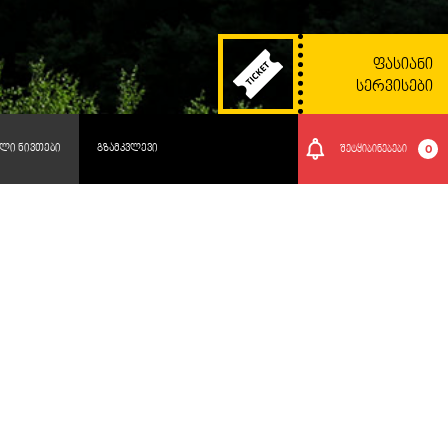
ᲤᲐᲡᲘᲐᲜᲘ
ᲡᲔᲠᲕᲘᲡᲔᲑᲘ
ᲚᲘ ᲜᲘᲕᲗᲔᲑᲘ
ᲒᲖᲐᲛᲙᲕᲚᲔᲕᲘ
0
შეტყიბინებები