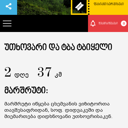
ᲤᲐᲡᲘᲐᲜᲘ ᲡᲔᲠᲕᲘᲡᲔᲑᲘ
0
შეტყიბინებები
ᲞᲐᲠᲙᲘᲡ ᲨᲔᲡᲐᲮᲔᲑ
ᲣᲗᲮᲝᲕᲐᲠᲘ ᲓᲐ ᲢᲑᲐ ᲢᲑᲘᲧᲔᲚᲘ
ᲗᲐᲕᲒᲐᲓᲐᲡᲐᲕᲚᲔᲑᲘ
2
37
დღე
კმ
ᲠᲝᲒᲝᲠ ᲛᲝᲕᲮᲕᲓᲔᲗ ᲐᲥ
მარშრუტი:
ᲑᲣᲜᲔᲑᲐ ᲓᲐ ᲙᲣᲚᲢᲣᲠᲐ
Მარშრუტი Იწყება Ცხემვანის Ვიზიტორთა
Თავშესაფრიდან, Სოფ. Დიდვაკეში Და
ᲛᲝᲒᲝᲜᲔᲑᲔᲑᲘ
Მიემართება Დიდხნოვანი Უთხოვრისაკენ.
ᲘᲕᲔᲜᲗᲔᲑᲘ