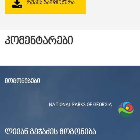
ᲠᲣᲙᲘᲡ ᲒᲐᲓᲛᲝᲬᲔᲠᲐ
ᲙᲝᲛᲔᲜᲢᲐᲠᲔᲑᲘ
ᲛᲝᲒᲝᲜᲔᲑᲔᲑᲘ
NATIONAL PARKS OF GEORGIA
ლევან გეჯაძეს მოგონება