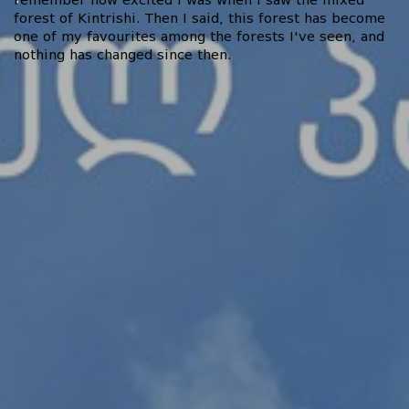
remember how excited I was when I saw the mixed
forest of Kintrishi. Then I said, this forest has become
one of my favourites among the forests I've seen, and
nothing has changed since then.