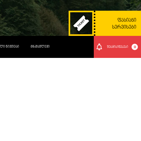
ᲤᲐᲡᲘᲐᲜᲘ
ᲡᲔᲠᲕᲘᲡᲔᲑᲘ
ᲚᲘ ᲜᲘᲕᲗᲔᲑᲘ
ᲒᲖᲐᲛᲙᲕᲚᲔᲕᲘ
0
შეტყიბინებები