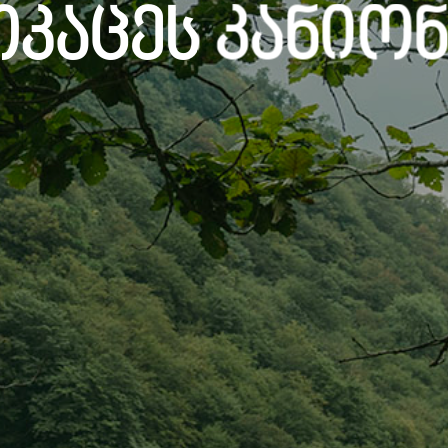
Ოკაცეს Კანიონ