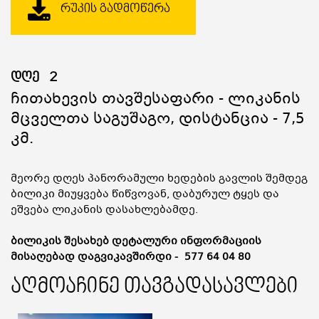
ᲠᲣᲙᲘᲡ ᲒᲐᲓᲛᲝᲬᲔᲠᲐ
დღე
2
Ჩითახევის Თავშესაფარი - Ლიკანის
Მცველთა Საგუშაგო, Დისტანცია - 7,5
Კმ.
მეორე დღეს პანორამული ხედების გავლის შემდეგ
ბილიკი მიუყვება წიწვოვან, დაბურულ ტყეს და
ეშვება ლიკანის დასახლებამდე.
ბილიკის შესახებ დეტალური ინფორმაციის
მისაღებად დაგვიკავშირდი -
577 64 04 80
აღმოაჩინე თავგადასავლები