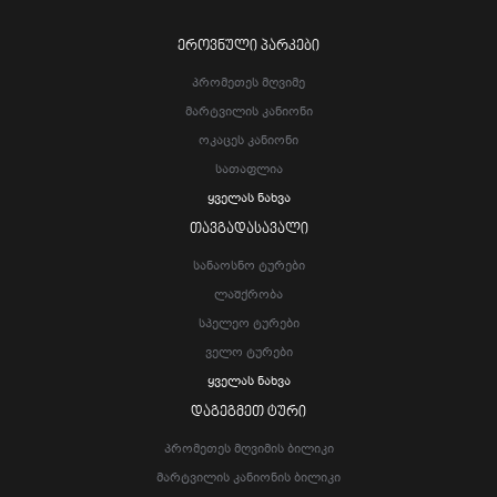
ᲔᲠᲝᲕᲜᲣᲚᲘ ᲞᲐᲠᲙᲔᲑᲘ
Პრომეთეს Მღვიმე
Მარტვილის Კანიონი
Ოკაცეს Კანიონი
Სათაფლია
Ყველას Ნახვა
ᲗᲐᲕᲒᲐᲓᲐᲡᲐᲕᲐᲚᲘ
Სანაოსნო Ტურები
Ლაშქრობა
Სპელეო Ტურები
Ველო Ტურები
Ყველას Ნახვა
ᲓᲐᲒᲔᲒᲛᲔᲗ ᲢᲣᲠᲘ
Პრომეთეს Მღვიმის Ბილიკი
Მარტვილის Კანიონის Ბილიკი