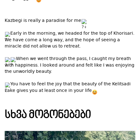
Kazbegi is really a paradise for me
Early in the morning, we headed for the top of Khorisari.
We have come a long way, and the hope of seeing a
miracle did not allow us to retreat.
When we went through the pass, I caught my breath
with happiness. I looked around and felt like I was enjoying
the unworldly beauty.
You have to feel the joy that the beauty of the Kelitsadi
Lake gives you at least once in your life
ᲡᲮᲕᲐ ᲛᲝᲒᲝᲜᲔᲑᲔᲑᲘ