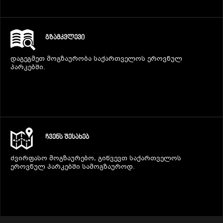
ᲒᲖᲐᲛᲙᲕᲚᲔᲕᲘ
დაგეგმეთ მოგზაურობა საქართველოს ეროვნულ
პარკებში.
ᲩᲕᲔᲜᲡ ᲨᲔᲡᲐᲮᲔᲑ
ძვირფასო მოგზაურებო, გიწვევთ საქართველოს
ეროვნულ პარკებში სამოგზაუროდ.