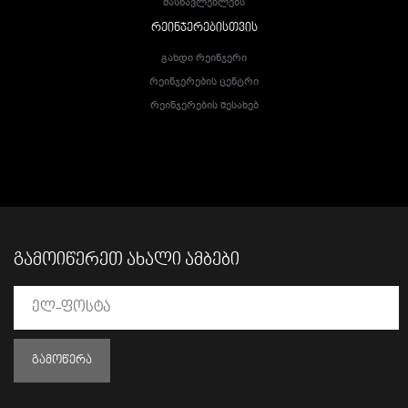
Მასწავლებლებს
ᲠᲔᲘᲜᲯᲔᲠᲔᲑᲘᲡᲗᲕᲘᲡ
Გახდი Რეინჯერი
Რეინჯერების Ცენტრი
Რეინჯერების Შესახებ
ᲒᲐᲛᲝᲘᲬᲔᲠᲔᲗ ᲐᲮᲐᲚᲘ ᲐᲛᲑᲔᲑᲘ
ᲒᲐᲛᲝᲬᲔᲠᲐ