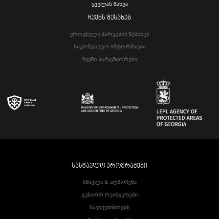
Ყველას Ნახვა
ᲩᲕᲔᲜᲡ ᲨᲔᲡᲐᲮᲔᲑ
Ეროვნული Პარკების Შესახებ
Საკონტაქტო Ინფორმაცია
Ჩვენი Პარტნიორები
ᲡᲐᲡᲬᲐᲕᲚᲝ ᲞᲠᲝᲒᲠᲐᲛᲔᲑᲘ
Სწავლა & Აღმოჩენა
Ჯუნიორ Რეინჯერები
Ბავშვებისთვის