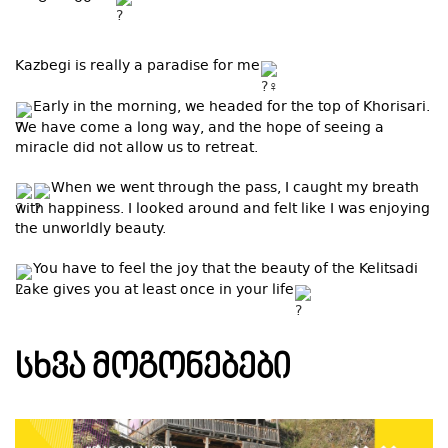
Kazbegi is really a paradise for me
Early in the morning, we headed for the top of Khorisari.
We have come a long way, and the hope of seeing a
miracle did not allow us to retreat.
When we went through the pass, I caught my breath
with happiness. I looked around and felt like I was enjoying
the unworldly beauty.
You have to feel the joy that the beauty of the Kelitsadi
Lake gives you at least once in your life
ᲡᲮᲕᲐ ᲛᲝᲒᲝᲜᲔᲑᲔᲑᲘ