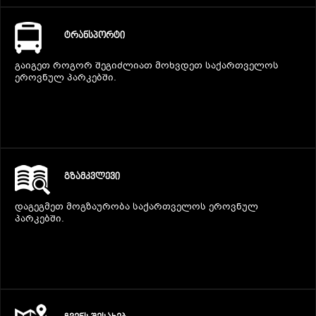
ᲢᲠᲐᲜᲡᲞᲝᲠᲢᲘ
გაიგეთ როგორ შეგიძლიათ მოხვდეთ საქართველოს
ეროვნულ პარკებში.
ᲒᲖᲐᲛᲙᲕᲚᲔᲕᲘ
დაგეგმეთ მოგზაურობა საქართველოს ეროვნულ
პარკებში.