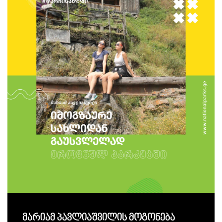
მარიამ პავლიაშვილის მოგონება