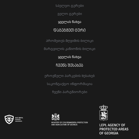
Სპელეო Ტურები
Ველო Ტურები
Ყველას Ნახვა
ᲓᲐᲒᲔᲒᲛᲔᲗ ᲢᲣᲠᲘ
Პრომეთეს Მღვიმის Ბილიკი
Მარტვილის Კანიონის Ბილიკი
Ყველას Ნახვა
ᲩᲕᲔᲜᲡ ᲨᲔᲡᲐᲮᲔᲑ
Ეროვნული Პარკების Შესახებ
Საკონტაქტო Ინფორმაცია
Ჩვენი Პარტნიორები