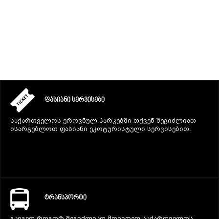
ᲒᲐᲜᲗᲐᲕᲡᲔᲑᲐ ᲓᲐ ᲙᲕᲔᲑᲐ
ᲡᲐᲧᲘᲓᲔᲚᲘ ᲜᲘᲕᲗᲔᲑᲘ
ᲒᲖᲐᲛᲙᲕᲚᲔᲕᲘ
ᲤᲐᲡᲘᲐᲜᲘ ᲡᲔᲠᲕᲘᲡᲔᲑᲘ
საქართველოს ეროვნულ პარკებში თქვენ შეგიძლიათ
ისარგებლოთ ფასიანი ეკოტურისტული სერვისებით.
ᲢᲠᲐᲜᲡᲞᲝᲠᲢᲘ