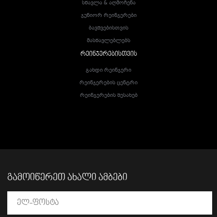
Სწავლა & Აღმოჩენა
Ჯუნიორ Რეინჯერები
Ბავშვებისთვის
Მასწავლებლებს
ᲠᲔᲘᲜᲯᲔᲠᲔᲑᲘᲡᲗᲕᲘᲡ
Გახდი Რეინჯერი
Რეინჯერების Ცენტრი
Რეინჯერების Შესახებ
ᲒᲐᲛᲝᲘᲬᲔᲠᲔᲗ ᲐᲮᲐᲚᲘ ᲐᲛᲑᲔᲑᲘ