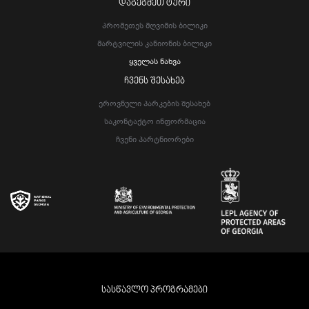
ᲓᲐᲒᲔᲒᲛᲔᲗ ᲢᲣᲠᲘ
Პრომეთეს Მღვიმის Ბილიკი
Მარტვილის Კანიონის Ბილიკი
Ყველას Ნახვა
ᲩᲕᲔᲜᲡ ᲨᲔᲡᲐᲮᲔᲑ
Ეროვნული Პარკების Შესახებ
Საკონტაქტო Ინფორმაცია
Ჩვენი Პარტნიორები
ᲡᲐᲡᲬᲐᲕᲚᲝ ᲞᲠᲝᲒᲠᲐᲛᲔᲑᲘ