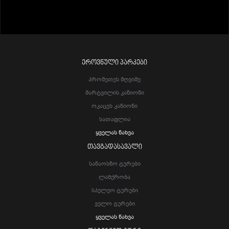
ᲔᲠᲝᲕᲜᲣᲚᲘ ᲞᲐᲠᲙᲔᲑᲘ
Პრომეთეს Მღვიმე
Მარტვილის Კანიონი
Ოკაცეს Კანიონი
Სათაფლია
Ყველას Ნახვა
ᲗᲐᲕᲒᲐᲓᲐᲡᲐᲕᲐᲚᲘ
Სანაოსნო Ტურები
Ლაშქრობა
Სპელეო Ტურები
Ველო Ტურები
Ყველას Ნახვა