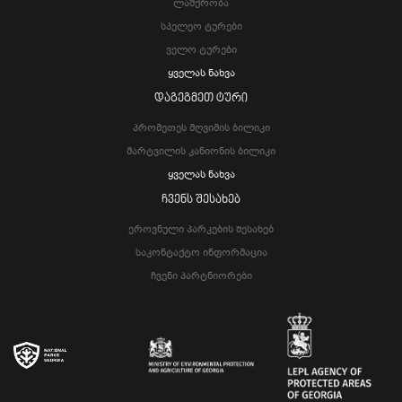
Ლაშქრობა
Სპელეო Ტურები
Ველო Ტურები
Ყველას Ნახვა
ᲓᲐᲒᲔᲒᲛᲔᲗ ᲢᲣᲠᲘ
Პრომეთეს Მღვიმის Ბილიკი
Მარტვილის Კანიონის Ბილიკი
Ყველას Ნახვა
ᲩᲕᲔᲜᲡ ᲨᲔᲡᲐᲮᲔᲑ
Ეროვნული Პარკების Შესახებ
Საკონტაქტო Ინფორმაცია
Ჩვენი Პარტნიორები