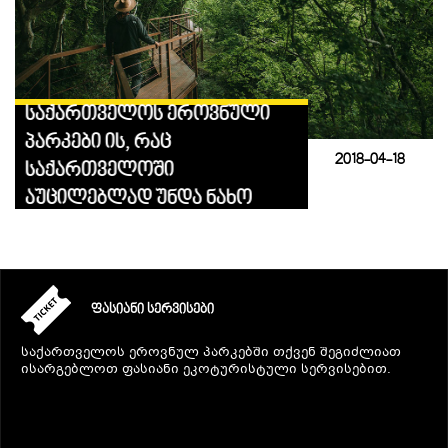
საქართველოს ეროვნული
პარკები ის, რაც
2018-04-18
საქართველოში
აუცილებლად უნდა ნახო
ᲤᲐᲡᲘᲐᲜᲘ ᲡᲔᲠᲕᲘᲡᲔᲑᲘ
საქართველოს ეროვნულ პარკებში თქვენ შეგიძლიათ
ისარგებლოთ ფასიანი ეკოტურისტული სერვისებით.