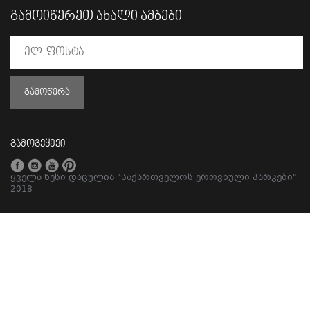
ᲒᲐᲛᲝᲘᲬᲔᲠᲔᲗ ᲐᲮᲐᲚᲘ ᲐᲛᲑᲔᲑᲘ
ᲒᲐᲛᲝᲬᲔᲠᲐ
გამოგვყევი
ყველა წესი დაცულია "საქართველოს ეროვნული პარკები"
2018