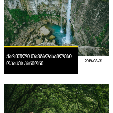
ქართული თავგადასავლები -
2018-08-31
ოკაცეს კანიონი