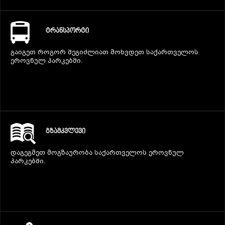
ᲢᲠᲐᲜᲡᲞᲝᲠᲢᲘ
გაიგეთ როგორ შეგიძლიათ მოხვდეთ საქართველოს
ეროვნულ პარკებში.
ᲒᲖᲐᲛᲙᲕᲚᲔᲕᲘ
დაგეგმეთ მოგზაურობა საქართველოს ეროვნულ
პარკებში.