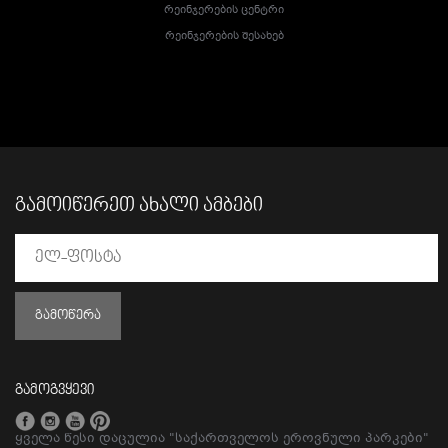
Რეინჯერების Ცენტრი
Რეინჯერების Შესახებ
ᲒᲐᲛᲝᲘᲬᲔᲠᲔᲗ ᲐᲮᲐᲚᲘ ᲐᲛᲑᲔᲑᲘ
ᲒᲐᲛᲝᲬᲔᲠᲐ
გამოგვყევი
ყველა წესი დაცულია "საქართველოს ეროვნული პარკები"