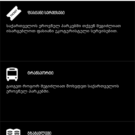
ᲤᲐᲡᲘᲐᲜᲘ ᲡᲔᲠᲕᲘᲡᲔᲑᲘ
საქართველოს ეროვნულ პარკებში თქვენ შეგიძლიათ
ისარგებლოთ ფასიანი ეკოტურისტული სერვისებით.
ᲢᲠᲐᲜᲡᲞᲝᲠᲢᲘ
გაიგეთ როგორ შეგიძლიათ მოხვდეთ საქართველოს
ეროვნულ პარკებში.
ᲒᲖᲐᲛᲙᲕᲚᲔᲕᲘ