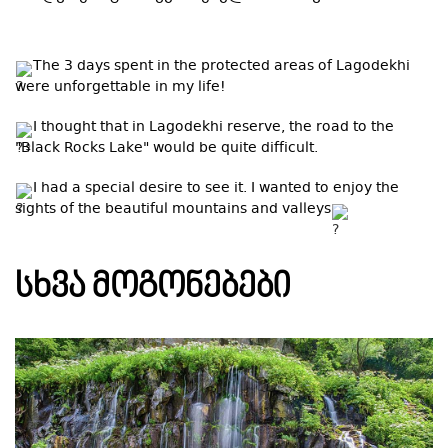
The 3 days spent in the protected areas of Lagodekhi
were unforgettable in my life!
I thought that in Lagodekhi reserve, the road to the
"Black Rocks Lake" would be quite difficult.
I had a special desire to see it. I wanted to enjoy the
sights of the beautiful mountains and valleys
ᲡᲮᲕᲐ ᲛᲝᲒᲝᲜᲔᲑᲔᲑᲘ