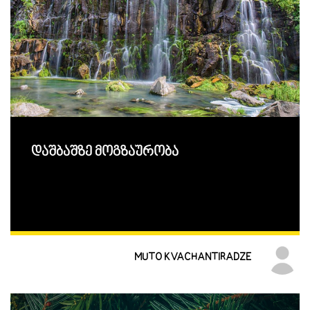
დაშბაშზე მოგზაურობა
MUTO KVACHANTIRADZE