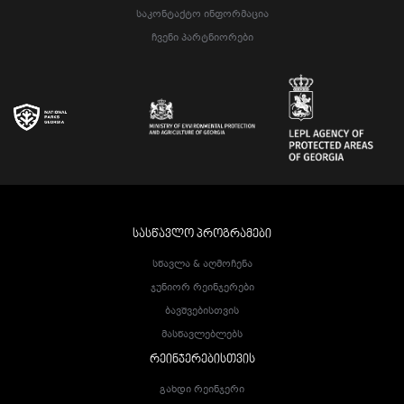
Საკონტაქტო Ინფორმაცია
Ჩვენი Პარტნიორები
ᲡᲐᲡᲬᲐᲕᲚᲝ ᲞᲠᲝᲒᲠᲐᲛᲔᲑᲘ
Სწავლა & Აღმოჩენა
Ჯუნიორ Რეინჯერები
Ბავშვებისთვის
Მასწავლებლებს
ᲠᲔᲘᲜᲯᲔᲠᲔᲑᲘᲡᲗᲕᲘᲡ
Გახდი Რეინჯერი