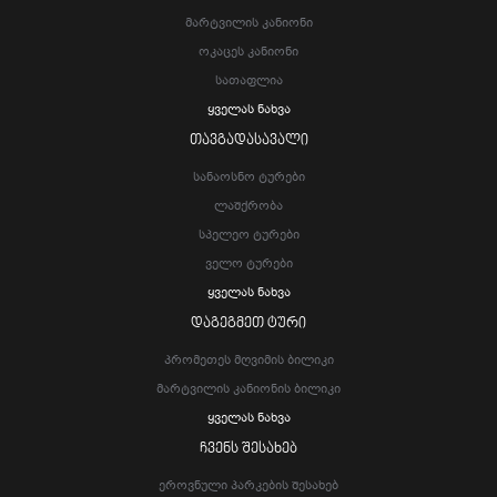
Მარტვილის Კანიონი
Ოკაცეს Კანიონი
Სათაფლია
Ყველას Ნახვა
ᲗᲐᲕᲒᲐᲓᲐᲡᲐᲕᲐᲚᲘ
Სანაოსნო Ტურები
Ლაშქრობა
Სპელეო Ტურები
Ველო Ტურები
Ყველას Ნახვა
ᲓᲐᲒᲔᲒᲛᲔᲗ ᲢᲣᲠᲘ
Პრომეთეს Მღვიმის Ბილიკი
Მარტვილის Კანიონის Ბილიკი
Ყველას Ნახვა
ᲩᲕᲔᲜᲡ ᲨᲔᲡᲐᲮᲔᲑ
Ეროვნული Პარკების Შესახებ