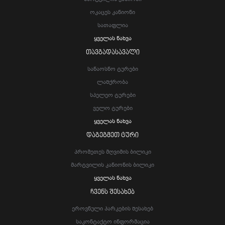
Ოკაცეს Კანიონი
Სათაფლია
Ყველას Ნახვა
ᲗᲐᲕᲒᲐᲓᲐᲡᲐᲕᲐᲚᲘ
Სანაოსნო Ტურები
Ლაშქრობა
Სპელეო Ტურები
Ველო Ტურები
Ყველას Ნახვა
ᲓᲐᲒᲔᲒᲛᲔᲗ ᲢᲣᲠᲘ
Პრომეთეს Მღვიმის Ბილიკი
Მარტვილის Კანიონის Ბილიკი
Ყველას Ნახვა
ᲩᲕᲔᲜᲡ ᲨᲔᲡᲐᲮᲔᲑ
Ეროვნული Პარკების Შესახებ
Საკონტაქტო Ინფორმაცია