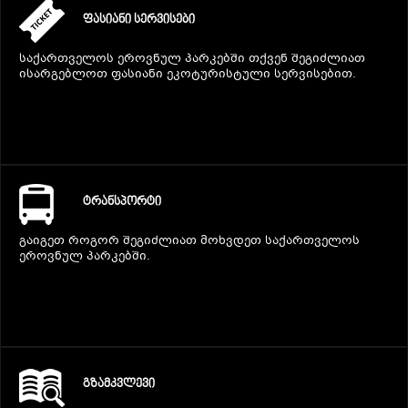
ᲤᲐᲡᲘᲐᲜᲘ ᲡᲔᲠᲕᲘᲡᲔᲑᲘ
საქართველოს ეროვნულ პარკებში თქვენ შეგიძლიათ
ისარგებლოთ ფასიანი ეკოტურისტული სერვისებით.
ᲢᲠᲐᲜᲡᲞᲝᲠᲢᲘ
გაიგეთ როგორ შეგიძლიათ მოხვდეთ საქართველოს
ეროვნულ პარკებში.
ᲒᲖᲐᲛᲙᲕᲚᲔᲕᲘ