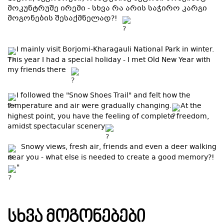
მოკუნტრუშე ირემი - სხვა რა არის საჭირო კარგი
მოგონების შესაქმნელად?!
I mainly visit Borjomi-Kharagauli National Park in winter.
This year I had a special holiday - I met Old New Year with
my friends there
I followed the "Snow Shoes Trail" and felt how the
temperature and air were gradually changing.
At the
highest point, you have the feeling of complete freedom,
amidst spectacular scenery
Snowy views, fresh air, friends and even a deer walking
near you - what else is needed to create a good memory?!
"
ᲡᲮᲕᲐ ᲛᲝᲒᲝᲜᲔᲑᲔᲑᲘ