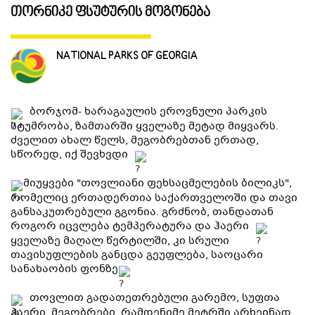
თორნიკე ფსუტურის მოგონება
ᲒᲐᲜᲗᲐᲕᲡᲔᲑᲐ ᲓᲐ ᲙᲕᲔᲑᲐ
NATIONAL PARKS OF GEORGIA
ᲡᲐᲧᲘᲓᲔᲚᲘ ᲜᲘᲕᲗᲔᲑᲘ
ბორჯომ- ხარაგაულის ეროვნული პარკის
ᲒᲖᲐᲛᲙᲕᲚᲔᲕᲘ
სტუმრობა, ზამთარში ყველაზე მეტად მიყვარს.
ძველით ახალ წელს, მეგობრებთან ერთად,
სწორედ, იქ შევხვდი
მიუყვები "თოვლიანი ფეხსაცმელების ბილიკს",
რომელიც ერთადერთია საქართველოში და თავი
განსაკუთრებული გგონია. გრძნობ, თანდათან
როგორ იცვლება ტემპერატურა და ჰაერი
ყველაზე მაღალ წერტილში, კი სრული
თავისუფლების განცდა გეუფლება, საოცარი
სანახაობის ფონზე
თოვლით გადათეთრებული გარემო, სუფთა
ჰაერი, მეგობრები, რამდენიმე მეტრში არხეინად