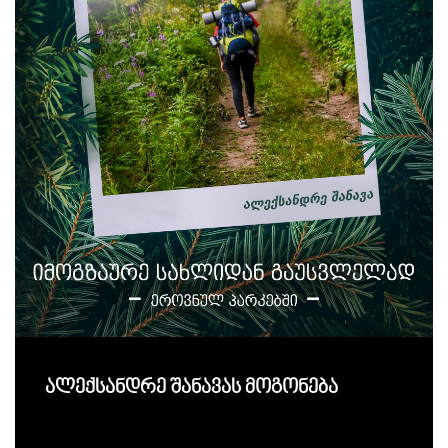
ალექსანდრე შანავას მოგონება