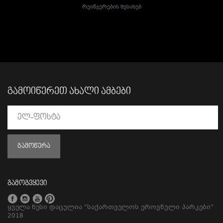
Რეინჯერების Შესახებ
ᲒᲐᲛᲝᲘᲬᲔᲠᲔᲗ ᲐᲮᲐᲚᲘ ᲐᲛᲑᲔᲑᲘ
ᲒᲐᲛᲝᲬᲔᲠᲐ
გამოგვყევი
ყველა წესი დაცულია "საქართველოს ეროვნული პარკები"
2018