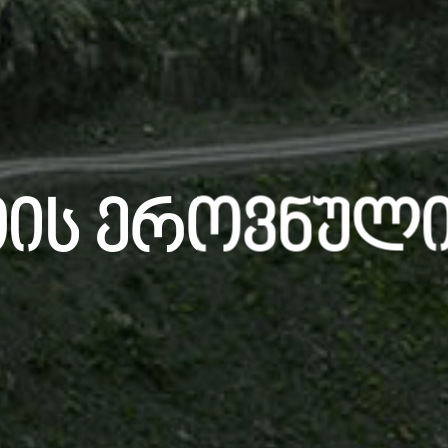
ის Ეროვნული