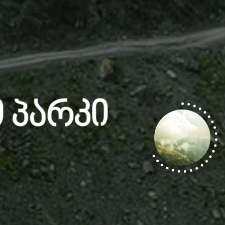
 Პარკი