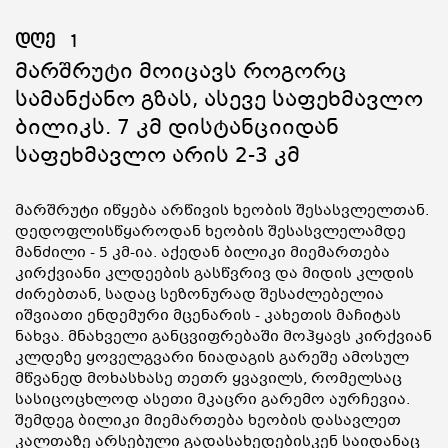
დღე
1
Მარშრუტი Მოიცავს Როგორც
Სამანქანო Გზას, Ასევე Საფეხმავლო
Ბილიკს. 7 Კმ Დისტანციიდან
Საფეხმავლო Არის 2-3 Კმ
მარშრუტი იწყება არწივის ხეობის შესასვლელთან.
დედოფლისწყაროდან ხეობის შესასვლელამდე
მანძილი - 5 კმ-ია. აქედან ბილიკი მიემართება
კირქვიანი კლდეების გასწვრივ და მიდის კლდის
ძირებთან, სადაც სეზონურად შესაძლებელია
იშვიათი ენდემური მცენარის - კახეთის მაჩიტას
ნახვა. მნახველი განცვიფრებაში მოჰყავს კირქვიან
კლდეზე ყოველგვარი ნიადაგის გარეშე ამოსულ
მწვანედ მოხასხასე თეთრ ყვავილს, რომელსაც
სასიცოცხლოდ ასეთი მკაცრი გარემო აურჩევია.
შემდეგ ბილიკი მიემართება ხეობის დასავლეთ
კალთაზე არსებული გადასახედებისკენ საიდანაც