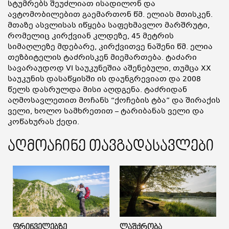
სტუმრებს შეუძლიათ ისადილონ და
ავტომობილებით გაემართონ წმ. ელიას მთისკენ.
მთაზე ასვლისას იწყება საფეხმავლო მარშრუტი,
რომელიც კირქვიან კლდეზე, 45 მეტრის
სიმაღლეზე მდებარე, კირქვითვე ნაშენი წმ. ელია
თეზბიტელის ტაძრისკენ მიემართება. ტაძარი
სავარაუდოდ VI საუკუნეშია აშენებული, თუმცა XX
საუკუნის დასაწყისში ის დაუნგრევიათ და 2008
წელს დასრულდა მისი აღდგენა. ტაძრიდან
აღმოსავლეთით მოჩანს “ქოჩების ტბა” და შირაქის
ველი, ხოლო სამხრეთით – ტარიბანას ველი და
კოწახურას ქედი.
აღმოაჩინე თავგადასავლები
Ფრინველებზე
Ლაშქრობა