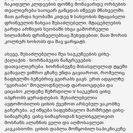
ჩაკიდული კლდეების ფონზე მონავარდე ორბების
თვალიერება საოცარ განცდას იწვევს მნახველში.
მათ გარდა ხეობაში კიდევ 9 სახეობის მტაცაბელი
ფრინველის ნახვაა შესაძლებელი. მტაცებლების
გარდა არწივის ხეობაში სხვა გამორჩეული
სილამაზის ფრინველებსაც შეხვდებით, მათ შორის
კოლხურ ხოხობს და შავ ყარყატს.
ასევე, შესაძლებელია შუა საუკუნეების ციხე-
ქალაქის - ხორნაბუჯის ნანგრევების
დათვალიერება. ხორნაბუჯზე მისასვლელად ტყეში
გამავალ ვიწრო გზაზე უნდა გავიაროთ, რომელიც
ზაფხულში ბუნებრივ გვირაბს გავს. ერთ ადგილზე
“გვირაბი” მოულოდნელად ფართოვდება და
ციცაბო კლდეზე შეზრდილი V საუკუნის ციხე
იპყრობს ყურადღებას. შესაძლებელია
ავტომობილის ციხის ქვემოთ არსებულ ვაკობზე
გაჩერება. აქ იწყება საფეხმავლო მარშრუტი ციხე-
სიმაგრეზე. ციხე-სიმაგრიდან ხელისგულივით
მოსჩანს ალაზნის ველი და აღმოსავლეთ
კავკასიონი. ციხის დაბლა მოწყობილ საპიკნიკეზე