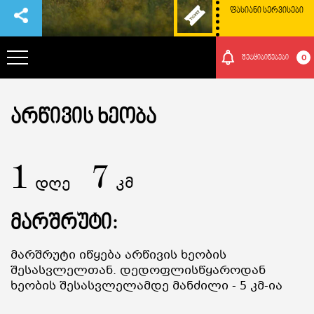
ᲤᲐᲡᲘᲐᲜᲘ ᲡᲔᲠᲕᲘᲡᲔᲑᲘ
0
შეტყიბინებები
ᲞᲐᲠᲙᲘᲡ ᲨᲔᲡᲐᲮᲔᲑ
ᲐᲠᲬᲘᲕᲘᲡ ᲮᲔᲝᲑᲐ
ᲗᲐᲕᲒᲐᲓᲐᲡᲐᲕᲚᲔᲑᲘ
1
7
დღე
კმ
ᲠᲝᲒᲝᲠ ᲛᲝᲕᲮᲕᲓᲔᲗ ᲐᲥ
მარშრუტი:
ᲑᲣᲜᲔᲑᲐ ᲓᲐ ᲙᲣᲚᲢᲣᲠᲐ
Მარშრუტი Იწყება Არწივის Ხეობის
Შესასვლელთან. Დედოფლისწყაროდან
ᲛᲝᲒᲝᲜᲔᲑᲔᲑᲘ
Ხეობის Შესასვლელამდე Მანძილი - 5 Კმ-Ია
ᲘᲕᲔᲜᲗᲔᲑᲘ